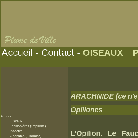
Accueil
-
Contact
-
OISEAUX
---
ARACHNIDE (ce n'es
Opiliones
Accueil
Oiseaux
Lépidoptères (Papillons)
Insectes
L'Opilion. Le Fau
Odonates (Libellules)