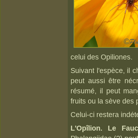
celui des Opiliones.
Suivant l'espèce, il 
peut aussi être néc
résumé, il peut ma
fruits ou la sève des 
Celui-ci restera indé
L'Opîlion. Le Fau