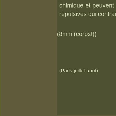
chimique et peuvent
répulsives qui contra
(8mm (corps!))
(Paris-juillet-août)