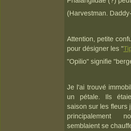
Phalangiidae (?) peut-
(Harvestman. Daddy-
Attention, petite con
pour désigner les "
Ti
"Opilio" signifie "berg
Je l'ai trouvé immobi
un pétale. Ils éta
saison sur les fleurs 
principalement no
semblaient se chauffer