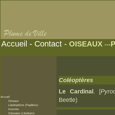
Accueil
-
Contact
-
OISEAUX
---
Coléoptères
Le Cardinal
. [
Pyroc
Accueil
Beetle)
Oiseaux
Lépidoptères (Papillons)
Insectes
Odonates (Libellules)