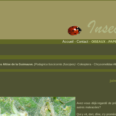
Accueil
-
Contact
-
OISEAUX
PAP
---
u Altise de la Guimauve.
[
Podagrica fuscicornis (fuscipes)
-Coleoptera - Chrysomelidae Alt
juin 2012 jui
Avez-vous déjà regardé de prè
autres malvacées?
Qui y vit, dort, dîne, s'y promène 