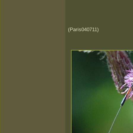
(Paris040711)