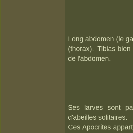
Long abdomen (le gast
(thorax). Tibias bien 
de l'abdomen.
Ses larves sont pa
d'abeilles solitaires.
Ces Apocrites appar