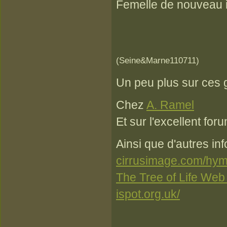
Femelle de nouveau ic
(Seine&Marne110711)
Un peu plus sur ces g
Chez
A. Ramel
Et sur l'excellent fo
Ainsi que d'autres info
cirrusimage.com/hy
The Tree of Life Web 
ispot.org.uk/