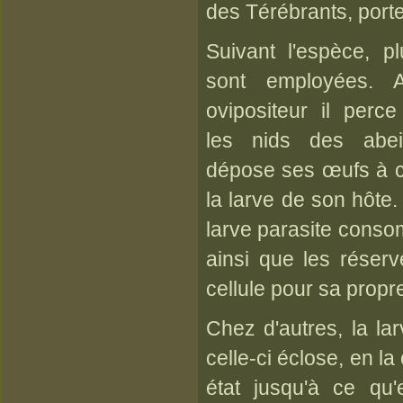
des Térébrants, porte
Suivant l'espèce, p
sont employées. 
ovipositeur il perc
les nids des abeil
dépose ses œufs à c
la larve de son hôte
larve parasite conso
ainsi que les réserv
cellule pour sa propr
Chez d'autres, la la
celle-ci éclose, en l
état jusqu'à ce qu