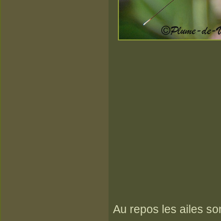
Au repos les ailes son