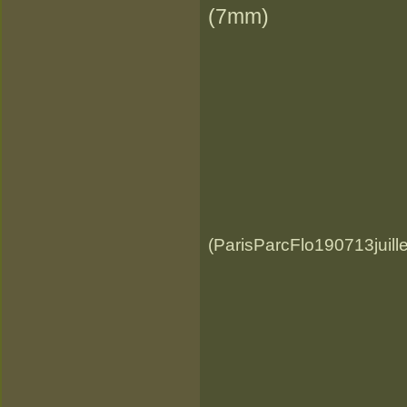
(7mm)
(ParisParcFlo190713juille