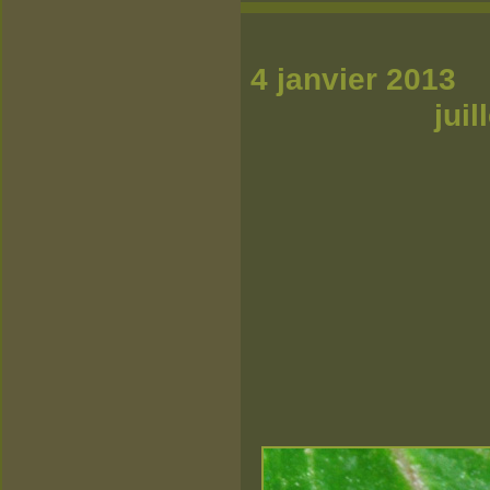
4 j
j