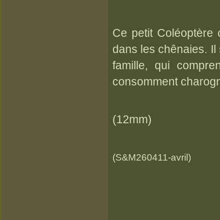
Ce petit Coléoptère c
dans les chênaies. Il
famille, qui compren
consomment charogne
(12mm)
(S&M260411-avril)