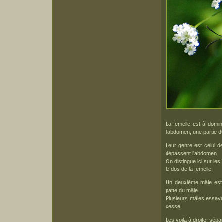
La femelle est à domin
l'abdomen, une partie 
Leur genre est celui d
dépassent l'abdomen.
On distingue ici sur le
le dos de la femelle.
Un deuxième mâle est 
patte du mâle.
Plusieurs mâles essaya
cesse.
Les voila à droite, sép