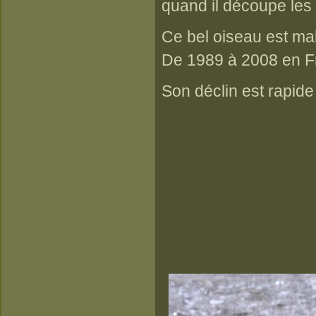
quand il découpe les
Ce bel oiseau est ma
De 1989 à 2008 en Fr
Son déclin est rapide 