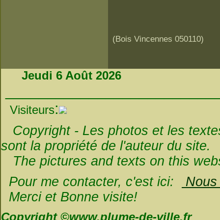
(Bois Vincennes 050110)
Jeudi 6 Août 2026
_________________________
:
Visiteurs
Copyright - Les photos et les textes 
sont la propriété de l'auteur du site.
The pictures and texts on this websi
Pour me contacter, c'est ici:
Nous é
Merci et Bonne visite!
Copyright ©www.plume-de-ville.fr