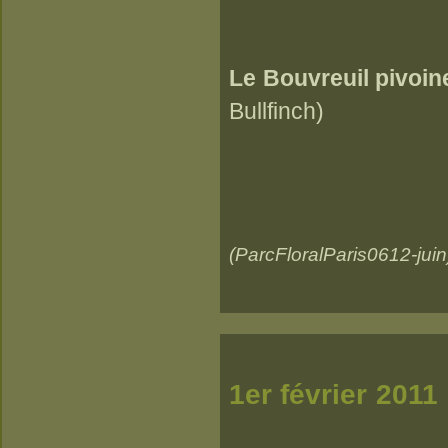
Le Bouvreuil pivoin
Bullfinch)
(ParcFloralParis0612-juin
1er 