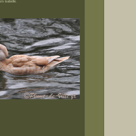
rs isabelle.