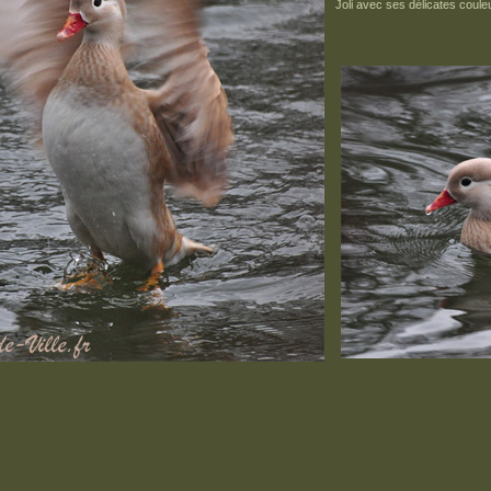
Joli avec ses délicates couleu