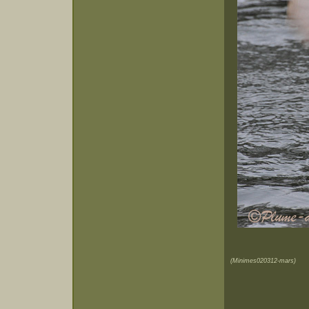
(Minimes020312-mars)