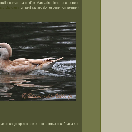
u'il pourrait s'agir d'un Mandarin blond, une espèce
ard Mandarin
, un petit canard domestique normalement
t avec un groupe de colverts et semblait tout à fait à son