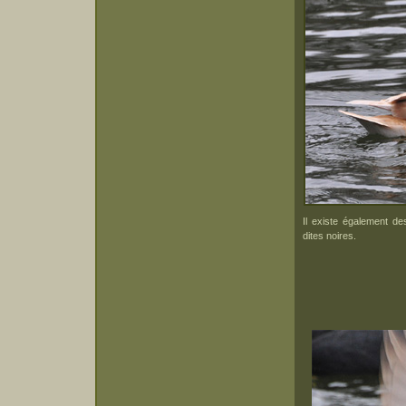
Il existe également d
dites noires.