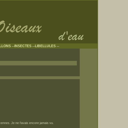
ILLONS
INSECTES
LIBELLULES
---
---
---
cennes. Je ne l'avais encore jamais vu.