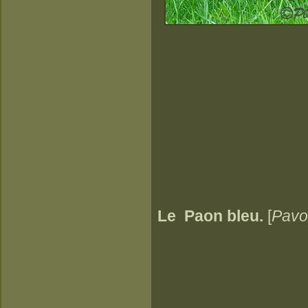
Le Paon bleu.
[
Pavo 