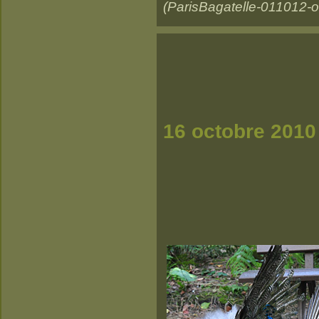
(ParisBagatelle-011012-o
16 octobre 2010