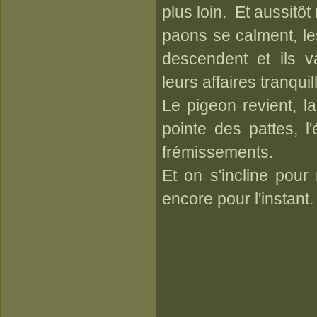
plus loin. Et aussitô
paons se calment, l
descendent et ils v
leurs affaires tranquil
Le pigeon revient, 
pointe des pattes, l
frémissements.
Et on s'incline pour
encore pour l'instant.