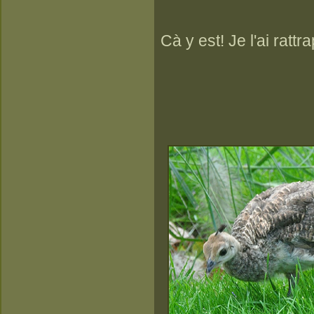
Cà y est! Je l'ai rattr