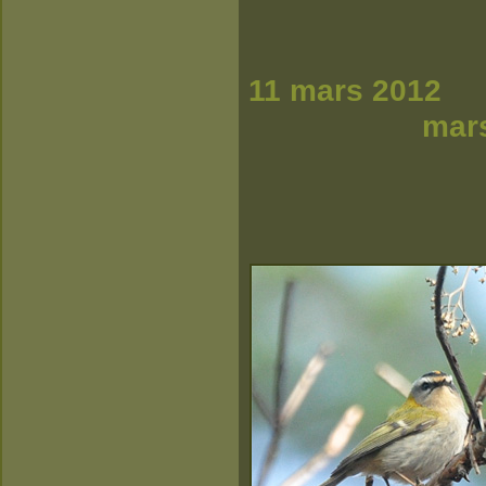
11 
m