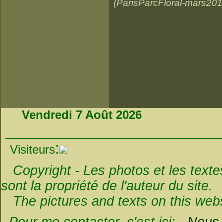
(ParisParcFloral-mars201
Vendredi 7 Août 2026
_________________________
:
Visiteurs
Copyright - Les photos et les textes 
sont la propriété de l'auteur du site.
The pictures and texts on this websi
Pour me contacter, c'est ici:
Nous é