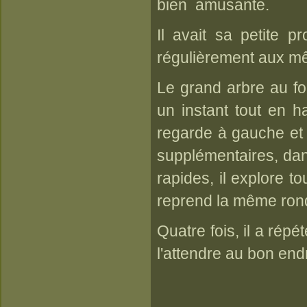
bien amusante.
Il avait sa petite p
régulièrement aux m
Le grand arbre au fon
un instant tout en ha
regarde à gauche et 
supplémentaires, dan
rapides, il explore to
reprend la même rond
Quatre fois, il a ré
l'attendre au bon endr