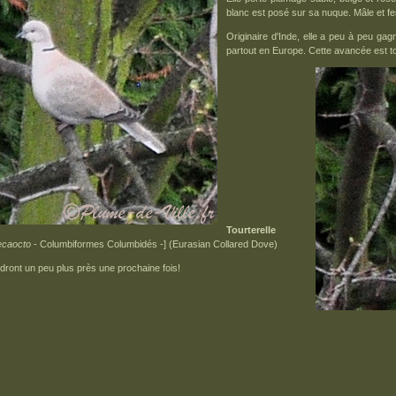
blanc est posé sur sa nuque. Mâle et fe
Originaire d'Inde, elle a peu à peu gag
partout en Europe. Cette avancée est t
Tourterelle
ecaocto
- Columbiformes Columbidés -] (Eurasian Collared Dove)
ndront un peu plus près une prochaine fois!