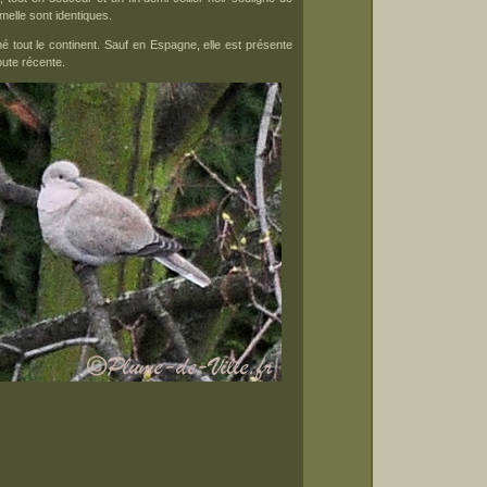
melle sont identiques.
né tout le continent. Sauf en Espagne, elle est présente
oute récente.