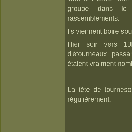
groupe dans le j
rassemblements.
Ils viennent boire so
Hier soir vers 18
d'étourneaux passan
étaient vraiment nomb
La tête de tourneso
régulièrement.