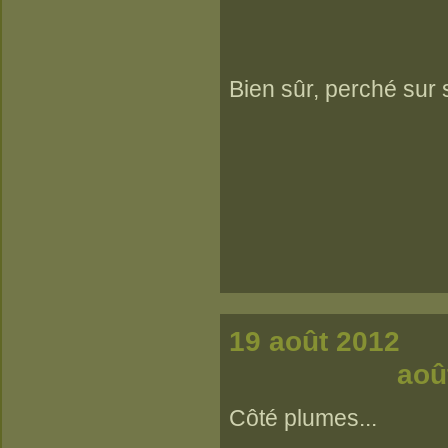
Bien sûr, perché sur
19 
a
Côté plumes...