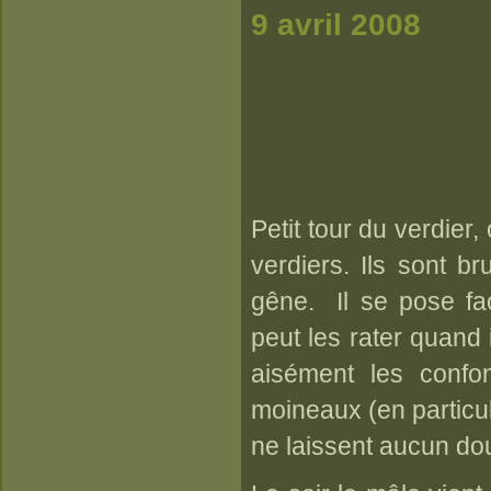
9 avril 2008
Petit tour du verdier,
verdiers. Ils sont b
gêne. Il se pose fa
peut les rater quand i
aisément les confo
moineaux (en particuli
ne laissent aucun do