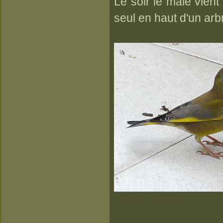
Le soir le mâle vient 
seul en haut d'un arb