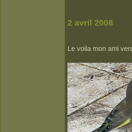
2 avril 2008
Le voila mon ami verd