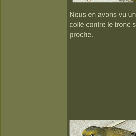
Nous en avons vu un p
collé contre le tronc 
proche.