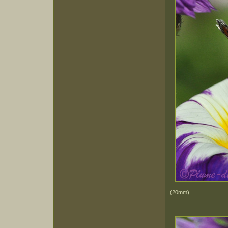
(20mm)