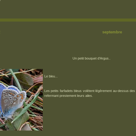
eptembre 2012 se
Un petit bouquet d'Argus..
Le bleu...
Les petits farfadets bleus volètent légèrement au-dessus des f
refermant prestement leurs ailes.