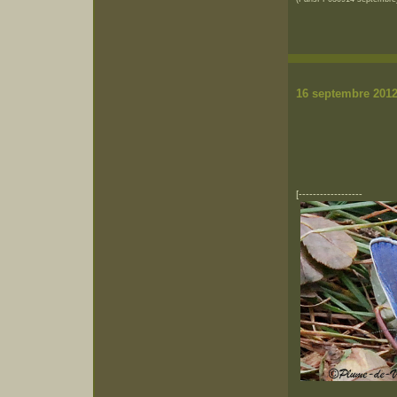
16 s
[------------------