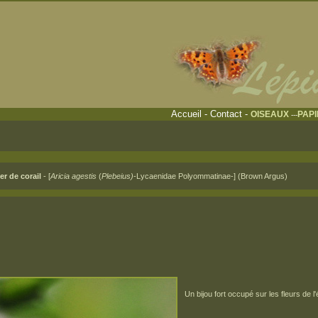
Accueil
-
Contact
-
OISEAUX
PAP
---
er de corail
- [
Aricia agestis
(
Plebeius)
-Lycaenidae Polyommatinae-] (Brown Argus)
eptembre 2014 se
Un bijou fort occupé sur les fleurs de l'é