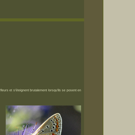
ptembre
leurs et s'éteignent brutalement lorsqu'ils se posent en