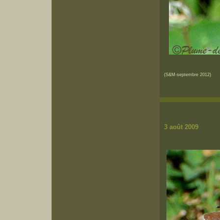
(S&M-septembre 2012)
3 août 2009