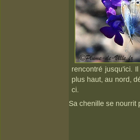
rencontré jusqu'ici.
plus haut, au nord, d
ci.
Sa chenille se nourrit