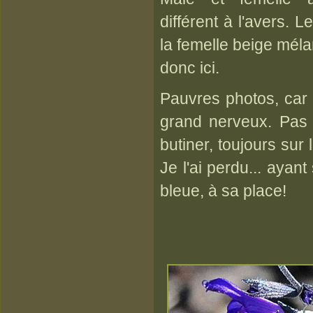
différent à l'avers. L
la femelle beige méla
donc ici.
Pauvres photos, car c
grand nerveux. Pas e
butiner, toujours sur 
Je l'ai perdu... ayan
bleue, à sa place!