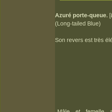
Azuré porte-queue.
[
(Long-tailed Blue)
Son revers est très é
Mâle et femelle 