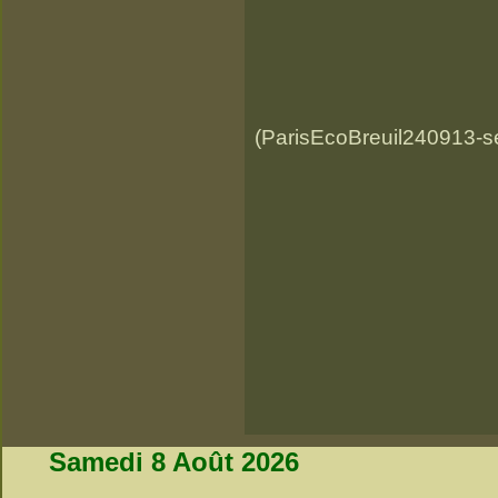
(ParisEcoBreuil240913-s
Samedi 8 Août 2026
_________________________