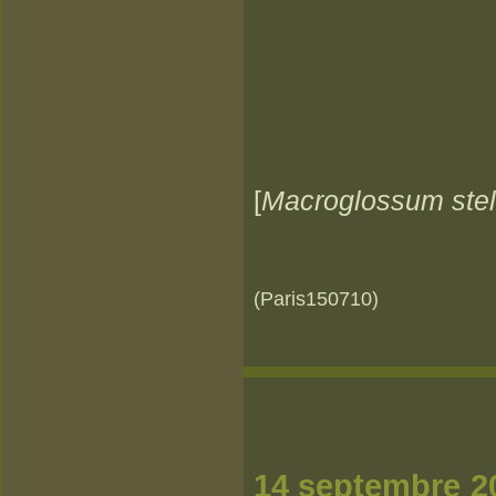
[
Macroglossum stel
(Paris150710)
14 s