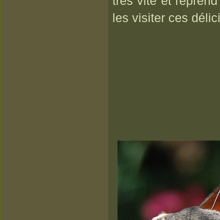
très vite et repren
les visiter ces déli