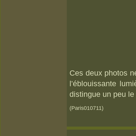
Ces deux photos ne 
l'éblouissante lumi
distingue un peu le 
(Paris010711)