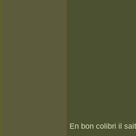
En bon colibri il sai