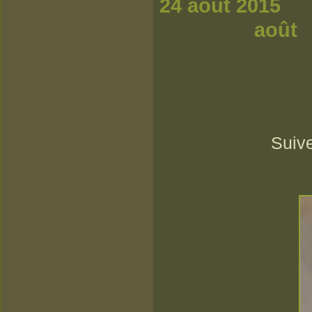
24
août
Suive