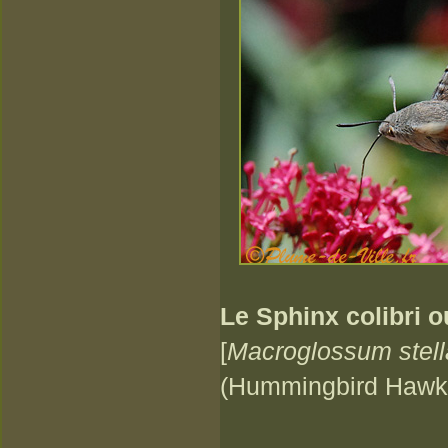
Le Sphinx colibri 
[
Macroglossum stel
(Hummingbird Hawk