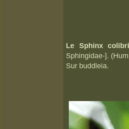
Le Sphinx colibr
Sphingidae-]. (Hu
Sur buddleia.