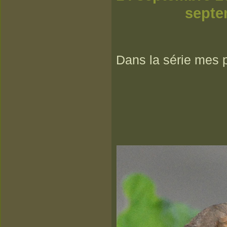
septem
Dans la série mes p'