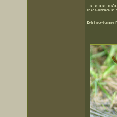
Tous les deux possèden
ilia en a également un, 
Belle image d'un magnifi