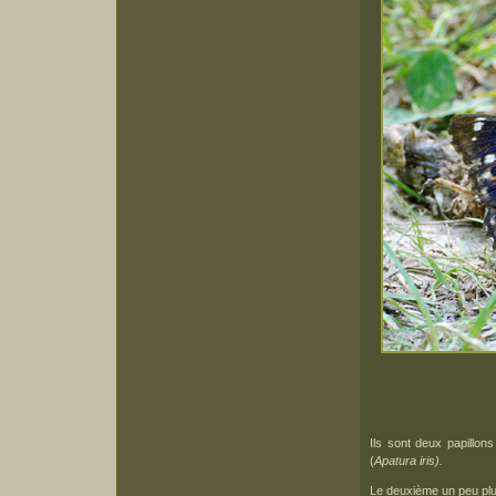
Ils sont deux papillon
(
Apatura iris).
Le deuxième un peu plu