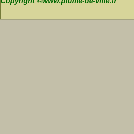
Copyright ©www.plume-de-ville.fr