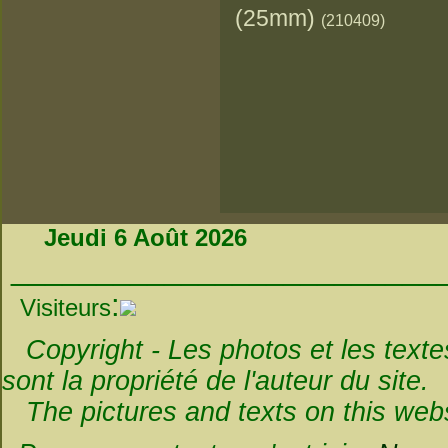
(25mm)
(210409)
Jeudi 6 Août 2026
_________________________
:
Visiteurs
Copyright - Les photos et les textes 
sont la propriété de l'auteur du site.
The pictures and texts on this websi