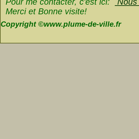
Pour me contacter, c'est ici:
Nous é
Merci et Bonne visite!
Copyright ©www.plume-de-ville.fr