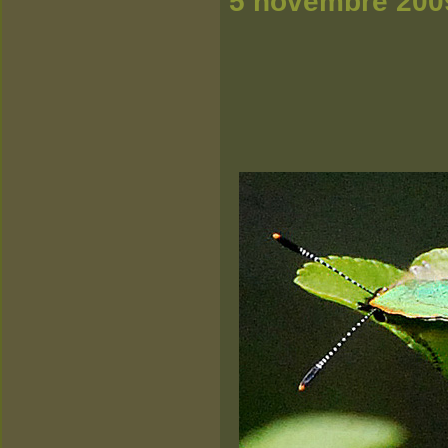
5 novembre 200