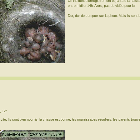
Un incident d'enregistrement et j'ai raté la nai
entre midi et 14h. Alors, pas de vidéo pour lui.
Dur, dur de compter sur la photo. Mais ils sont b
r, 12°
ite. Ils sont bien nourris, la chasse est bonne, les nourrissages réguliers, les parents trou