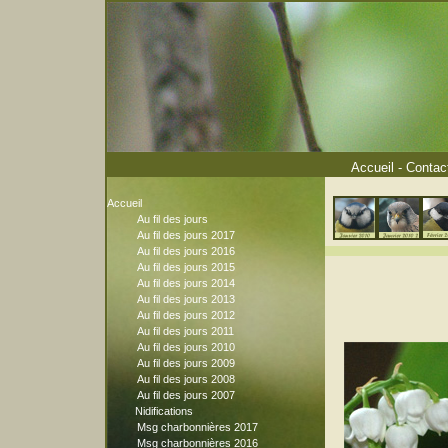
Accueil
-
Contac
Accueil
Au fil des jours
Au fil des jours 2017
Au fil des jours 2016
Au fil des jours 2015
Au fil des jours 2014
Au fil des jours 2013
Au fil des jours 2012
Au fil des jours 2011
Au fil des jours 2010
Au fil des jours 2009
Au fil des jours 2008
Au fil des jours 2007
Nidifications
Msg charbonnières 2017
Msg charbonnières 2016