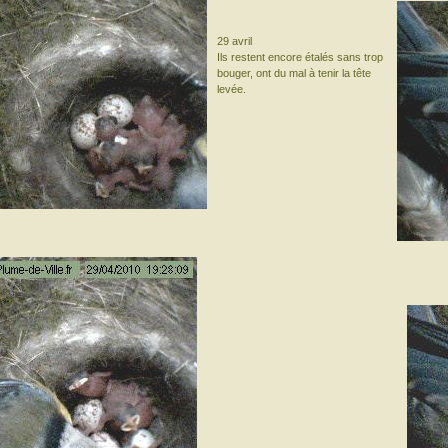
29 avril
Ils restent encore étalés sans trop
bouger, ont du mal à tenir la tête
levée.