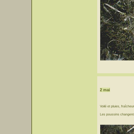
2 mai
Voilé et pluies, fraîcheu
Les poussins changent v