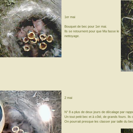
1er mai
Bouquet de bec pour 1er mai.
Ils se retournent pour que Ma fasse le
nettoyage.
2 mai
N° 8 a plus de deux jours de décalage par rappor
Un tout petit bec et à côté, de grands fours. Il
On pourrait presque les classer par taille du be