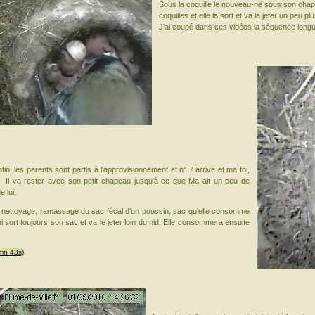
Sous la coquille le nouveau-né sous son chap
coquilles et elle la sort et va la jeter un peu plu
J'ai coupé dans ces vidéos la séquence longu
in, les parents sont partis à l'approvisionnement et n° 7 arrive et ma foi,
l. Il va rester avec son petit chapeau jusqu'à ce que Ma ait un peu de
 lui.
le nettoyage, ramassage du sac fécal d'un poussin, sac qu'elle consomme
ui sort toujours son sac et va le jeter loin du nid. Elle consommera ensuite
mn 43s)