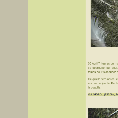
30 Avril 7 heures du mat
se débrouille tout seu
temps pour s'occuper de
Ce qu'elle fera après 
encore ce jour là. Pa, l
la coquille.
Voir VIDEO (1576ko, 2