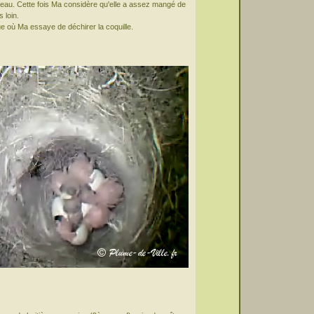
eau. Cette fois Ma considère qu'elle a assez mangé de
s loin.
e où Ma essaye de déchirer la coquille.