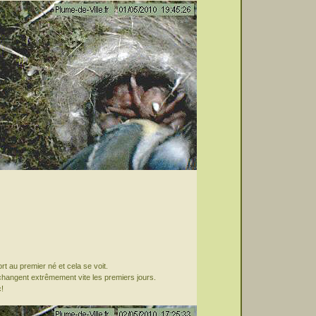
t au premier né et cela se voit.
s changent extrêmement vite les premiers jours.
c!