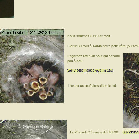
Nous sommes 8 ce 1er mai!
Hier le 30 avril à 14h48 notre petit frère (ou sœ
Regardez l'œuf en haut qui se fend
peu à peu.
Voir VIDEO (3632ko, 3mn 11s)
Il restait un œuf alors dans le nid.
Le 29 avril n° 6 naissait à 16h38.
Voir VIDEO