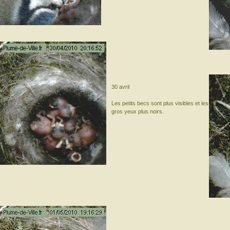
30 avril
Les petits becs sont plus visibles et les
gros yeux plus noirs.