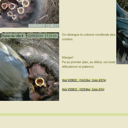
On distingue la colonne vertébrale plus
sombre.
Manger!
Pa au premier plan, au début, est toute
délicatesse et patience.
Voir VIDEO (1412ko, 1mn 437s)
Voir VIDEO (2254ko, 1mn 47s)