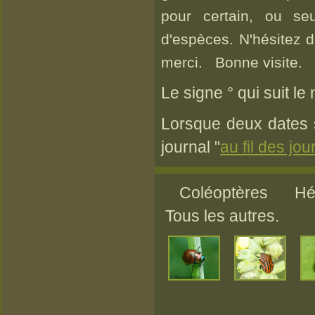
pour certain, ou se
d'espèces. N'hésitez d
merci. Bonne visite.
Le signe ° qui suit l
Lorsque deux dates s
journal "
au fil des jou
Coléoptères Hét
Tous les autres.