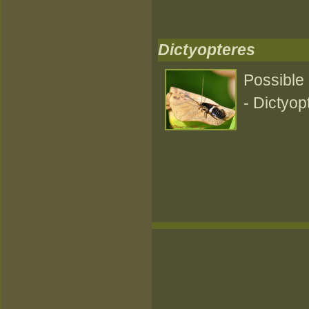
Dictyopteres
Possible
- Dictyop