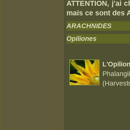
ATTENTION, j'ai ch
mais ce sont des 
ARACHNIDES
Opiliones
L'Opilio
Phalangii
(Harvest