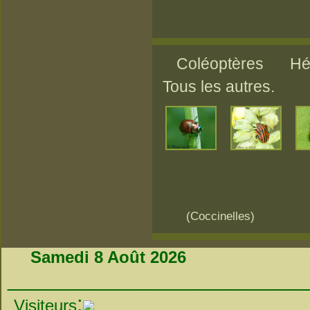
Coléoptères Hét
Tous les autres.
(Coccinelles) 
Samedi 8 Août 2026
_________________________
:
Visiteurs