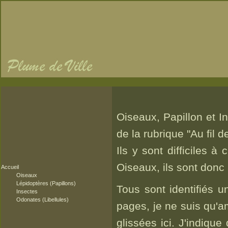
Oiseaux, Papillon et I
de la rubrique "Au fil d
Ils y sont difficiles 
Oiseaux, ils sont donc 
Accueil
Oiseaux
Lépidoptères (Papillons)
Tous sont identifiés 
Insectes
Odonates (Libellules)
pages, je ne suis qu'am
glissées ici. J'indiqu