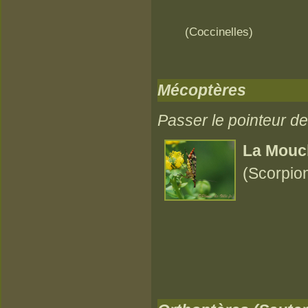
(Coccinelles) 
Mécoptères
Passer le pointeur de 
La Mouc
(Scorpio