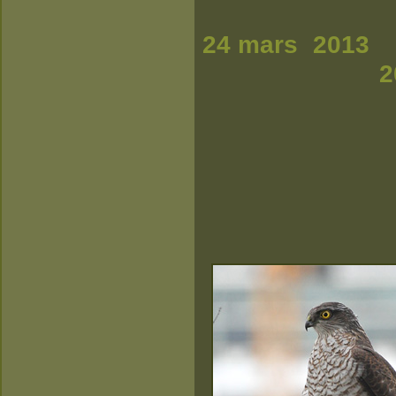
24 
20 