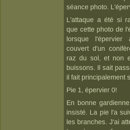
séance photo. L'épervi
L'attaque a été si r
que cette photo de l
lorsque l'épervie
couvert d'un conifè
raz du sol, et non e
buissons. Il sait pa
il fait principalement
Pie 1, épervier 0!
En bonne gardienne, 
insisté. La pie l'a s
les branches. J'ai a