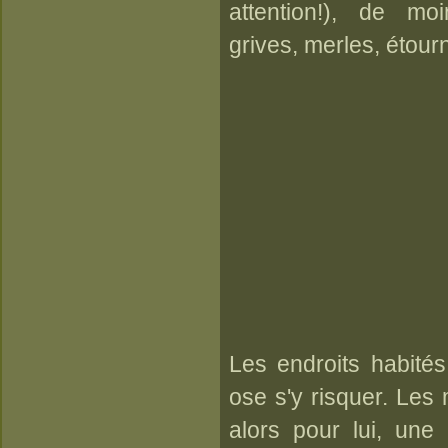
attention!), de m
grives, merles, étour
Les endroits habités 
ose s'y risquer. Les
alors pour lui, une