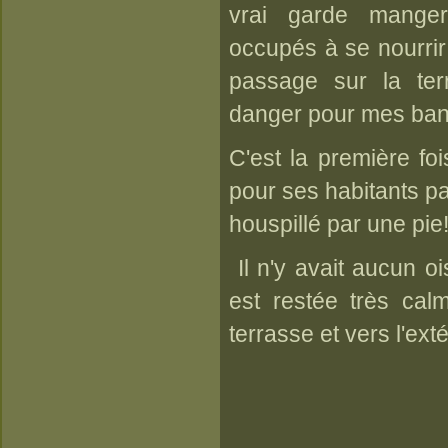
vrai garde mange
occupés à se nourrir
passage sur la ter
danger pour mes band
C'est la première foi
pour ses habitants pa
houspillé par une pie!)
Il n'y avait aucun oi
est restée très cal
terrasse et vers l'exté