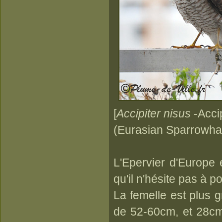
[
Accipiter nisus
-Accip
(Eurasian Sparrowh
L'Epervier d'Europe 
qu'il n'hésite pas à p
La femelle est plus 
de 52-60cm, et 28cm