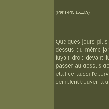
(Paris-Ph. 151109)
Quelques jours plus 
dessus du même jardi
fuyait droit devant l
passer au-dessus de l
était-ce aussi l'éper
semblent trouver là un