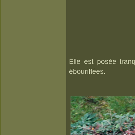
Elle est posée tran
ébouriffées.