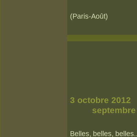
(Paris-Août)
3 o
se
Belles, belles, belles..