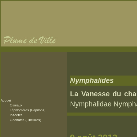
Nymphalides
La Vanesse du cha
Accueil
Nymphalidae Nymphali
Oiseaux
Lépidoptères (Papillons)
Insectes
Odonates (Libellules)