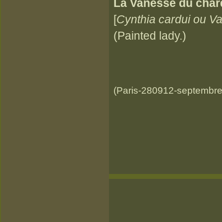
La Vanesse du char
[
Cynthia cardui
ou Va
(Painted lady.)
(Paris-280912-septembre