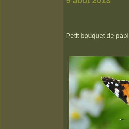
9 
a
Petit bouquet de papi