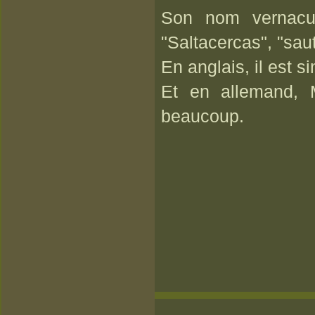
Son nom vernacul
"Saltacercas", "sau
En anglais, il est 
Et en allemand, 
beaucoup.