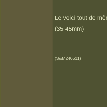
Le voici tout de mê
(35-45mm)
(S&M240511)