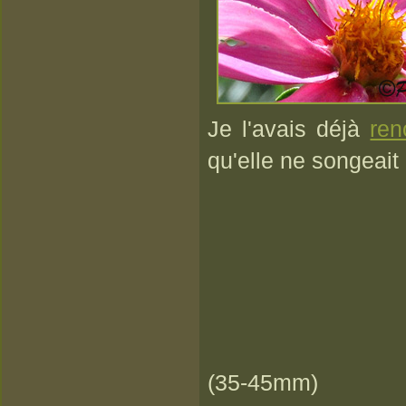
Je l'avais déjà
ren
qu'elle ne songeait 
(35-45mm)