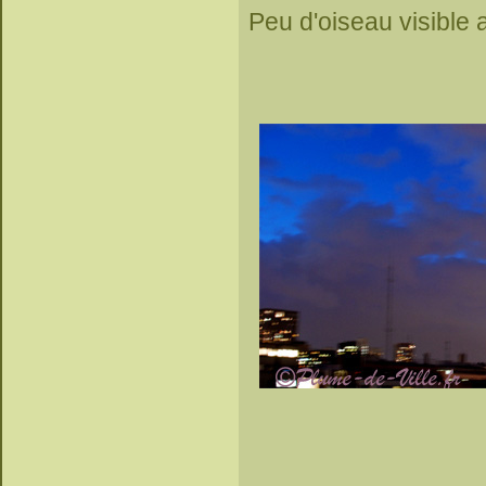
Peu d'oiseau visible 