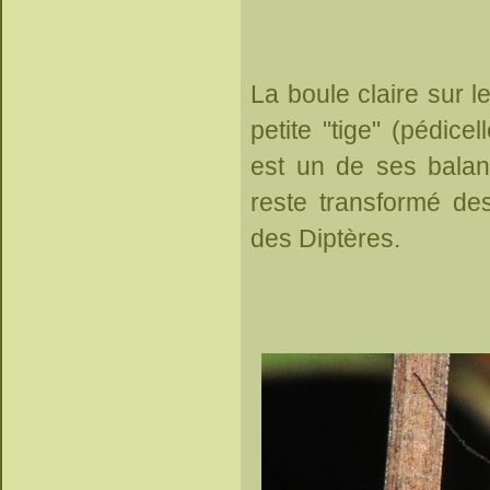
La boule claire sur l
petite "tige" (pédicel
est un de ses balanc
reste transformé des
des Diptères.