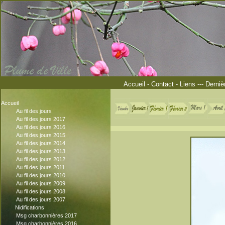
Accueil
-
Contact
-
Liens
---
Derniè
Accueil
Au fil des jours
Au fil des jours 2017
Au fil des jours 2016
Au fil des jours 2015
Au fil des jours 2014
Au fil des jours 2013
Au fil des jours 2012
Au fil des jours 2011
Au fil des jours 2010
Au fil des jours 2009
Au fil des jours 2008
Au fil des jours 2007
Nidifications
Msg charbonnières 2017
Msg charbonnières 2016