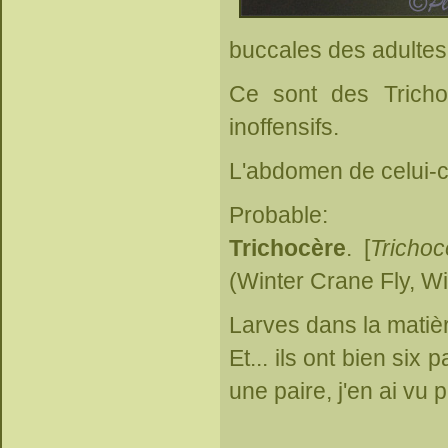
buccales des adultes
Ce sont des Tricho
inoffensifs.
L'abdomen de celui-ci
Probable:
Trichocère
. [
Trichoc
(Winter Crane Fly, Wi
Larves dans la matiè
Et... ils ont bien six
une paire, j'en ai vu 