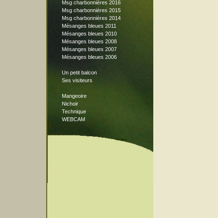
Msg charbonnières 2016
Msg charbonnières 2015
Msg charbonnières 2014
Mésanges bleues 2011
Mésanges bleues 2010
Mésanges bleues 2008
Mésanges bleues 2007
Mésanges bleues 2006
Un petit balcon
Ses visiteurs
Mangeoire
Nichoir
Technique
WEBCAM