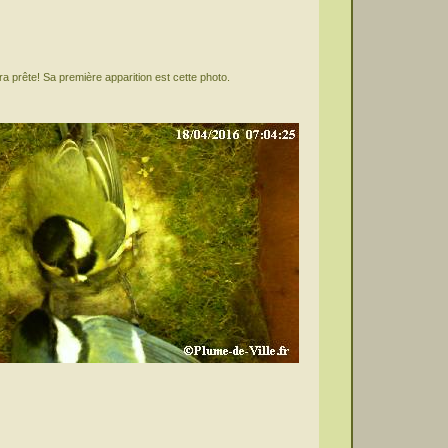
a prête! Sa première apparition est cette photo.