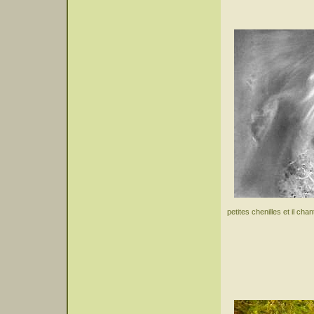
petites chenilles et il cha