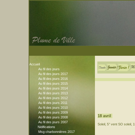
Accueil
Au fil des jours
Au fil des jours 2017
Au fil des jours 2016
Au fil des jours 2015
Au fil des jours 2014
Au fil des jours 2013
Au fil des jours 2012
Au fil des jours 2011
Au fil des jours 2010
Au fil des jours 2009
18 avril
Au fil des jours 2008
Au fil des jours 2007
Soleil, 5° vent SO soleil, 
Nidifications
Msg charbonnières 2017