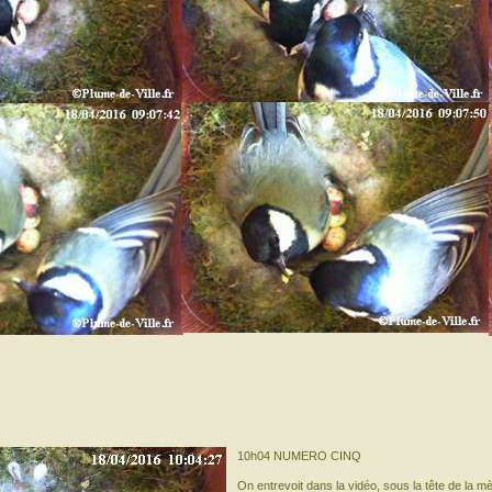
10h04 NUMERO CINQ
On entrevoit dans la vidéo, sous la tête de la mè