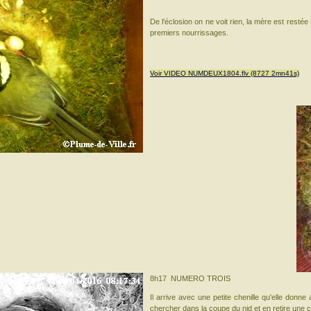
De l'éclosion on ne voit rien, la mère est restée 
premiers nourrissages.
Voir VIDEO NUMDEUX1804.flv (8727 2mn41s)
8h17 NUMERO TROIS
Il arrive avec une petite chenille qu'elle donn
chercher dans la coupe du nid et en retire une co