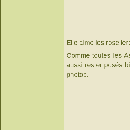
Elle aime les roselièr
Comme toutes les Aesh
aussi rester posés b
photos.