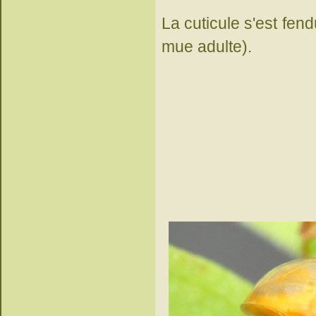
La cuticule s'est fen
mue adulte).