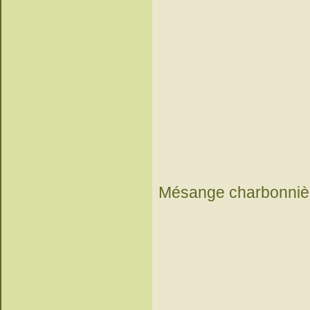
Mésange charbonniè