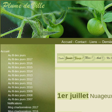
Accueil
-
Contact
-
Liens
---
Derniè
Accueil
Au fil des jours
Au fil des jours 2017
Au fil des jours 2016
Au fil des jours 2015
Au fil des jours 2014
Au fil des jours 2013
Au fil des jours 2012
Au fil des jours 2011
Au fil des jours 2010
Au fil des jours 2009
1er juillet
Nuageux,
Au fil des jours 2008
Au fil des jours 2007
Nidifications
Msg charbonnières 2017
Msg charbonnières 2016