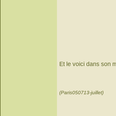
Et le voici dans son 
(Paris050713-juillet)