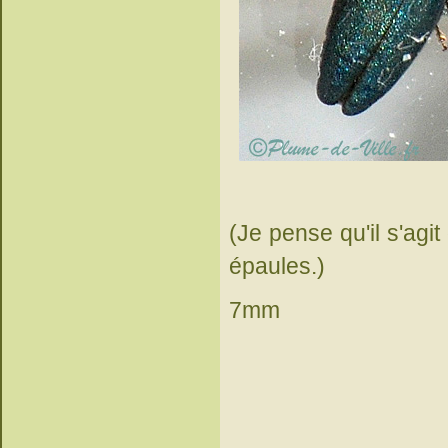
(Je pense qu'il s'agi
épaules.)
7mm