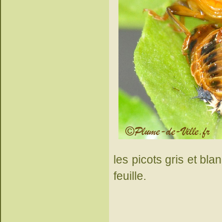
les picots gris et bla
feuille.