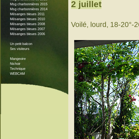
2 juillet
Msg charbonnières 2015
Msg charbonnières 2014
Mésanges bleues 2011
Mésanges bleues 2010
Voilé, lourd, 18-20°-2
Mésanges bleues 2008
Mésanges bleues 2007
Mésanges bleues 2006
Un petit balcon
Ses visiteurs
Mangeoire
Nichoir
Technique
WEBCAM