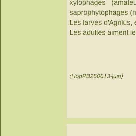
xylophages (amate
saprophytophages (m
Les larves d'Agrilus,
Les adultes aiment le
(HopPB250613-juin)