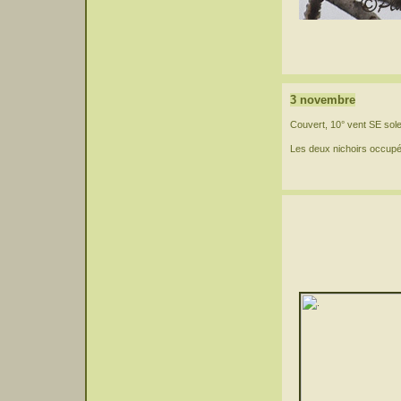
3 novembre
Couvert, 10° vent SE solei
Les deux nichoirs occupé