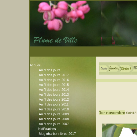
Accueil
Au fil des jours
Au fil des jours 2017
Au fil des jours 2016
Au fil des jours 2015
Au fil des jours 2014
Au fil des jours 2013
Au fil des jours 2012
Au fil des jours 2011
Au fil des jours 2010
1er novembre
Soleil,8
Au fil des jours 2009
Au fil des jours 2008
Au fil des jours 2007
Nidifications
Msg charbonnières 2017