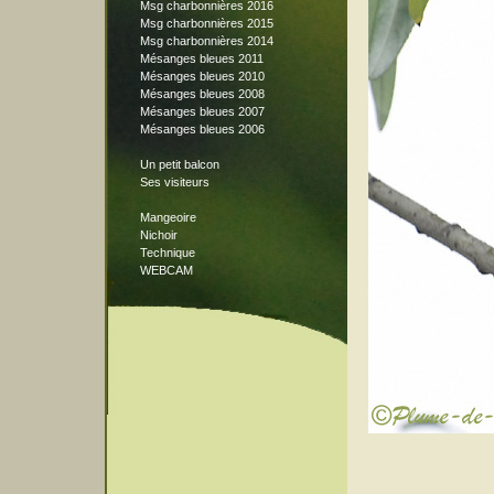
Msg charbonnières 2016
Msg charbonnières 2015
Msg charbonnières 2014
Mésanges bleues 2011
Mésanges bleues 2010
Mésanges bleues 2008
Mésanges bleues 2007
Mésanges bleues 2006
Un petit balcon
Ses visiteurs
Mangeoire
Nichoir
Technique
WEBCAM