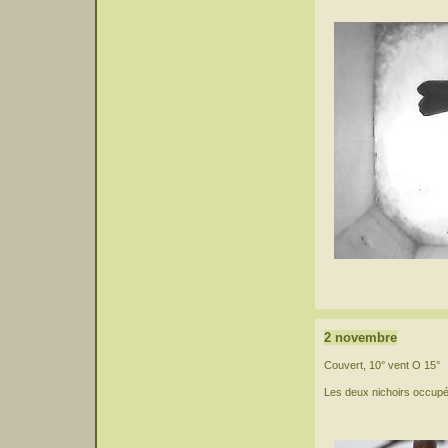
2 novembre
Couvert, 10° vent O 15°
Les deux nichoirs occupé