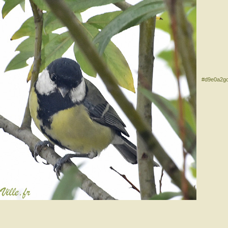
#d9e0a2g