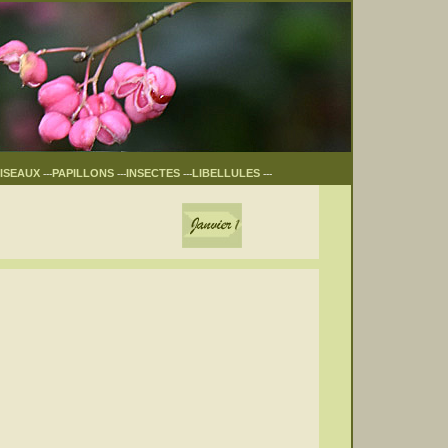
ISEAUX
PAPILLONS
INSECTES
LIBELLULES
---
---
---
---