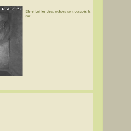
Elle et Lui, les deux nichoirs sont occupés la
nuit.