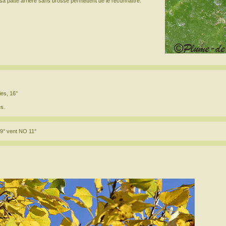
a patte arrière sans brosse permettent de le reconnaître.
ies, 16°
s.
9° vent NO 11°