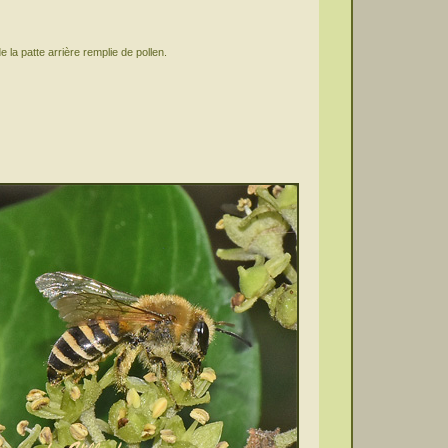
 la patte arrière remplie de pollen.