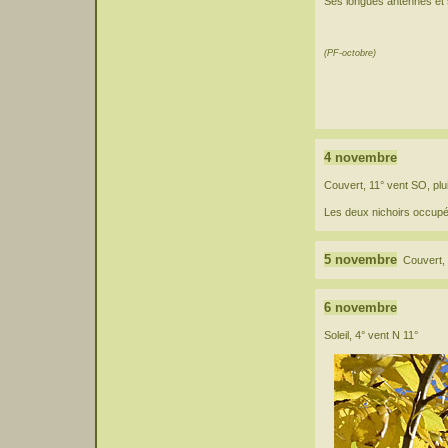
Ses longues antennes et s
(PF-octobre)
4 novembre
Couvert, 11° vent SO, plu
Les deux nichoirs occupé
5 novembre
Couvert, 
6 novembre
Soleil, 4° vent N 11°