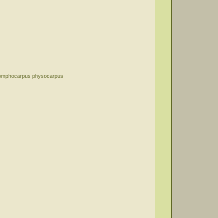
omphocarpus physocarpus