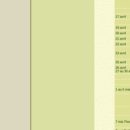
17 avril
19 avril
20 avril
21 avril
22 avril
23 avril
25 avril
26 avril
27 au 30 a
1 au 6 mai
7 mai 7he