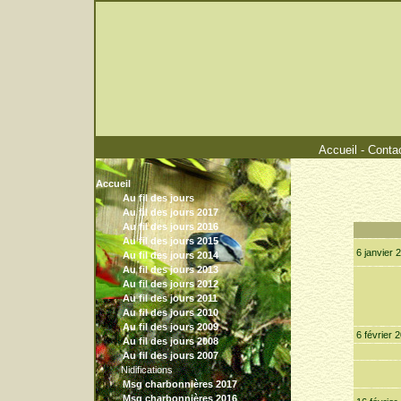
Accueil
-
Conta
Accueil
Au fil des jours
Au fil des jours 2017
Au fil des jours 2016
Au fil des jours 2015
6 janvier 
Au fil des jours 2014
Au fil des jours 2013
Au fil des jours 2012
Au fil des jours 2011
Au fil des jours 2010
Au fil des jours 2009
6 février 
Au fil des jours 2008
Au fil des jours 2007
Nidifications
Msg charbonnières 2017
Msg charbonnières 2016