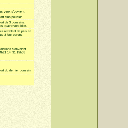
es yeux s'ouvrent.
ort d'un poussin
ort de 3 poussins.
es quatre vont bien.
essemblent de plus en
lus à leur parent.
 oisillons s'envolent.
4h21 14h31 15h05
ort du dernier poussin.