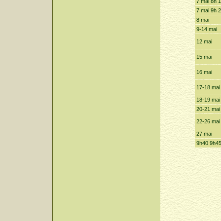
7 mai 8h 
7 mai 9h 
8 mai
9-14 mai
12 mai
15 mai
16 mai
17-18 mai
18-19 mai
20-21 mai
22-26 mai
27 mai
9h40 9h45