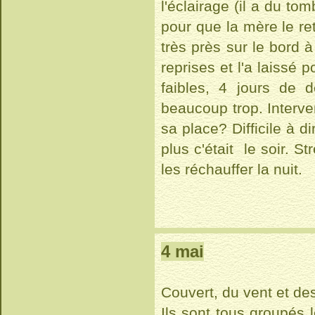
l'éclairage (il a du t
pour que la mère le ret
très près sur le bord 
reprises et l'a laissé 
faibles, 4 jours de 
beaucoup trop. Interve
sa place? Difficile à d
plus c'était le soir. S
les réchauffer la nuit.
4 mai
Couvert, du vent et des
Ils sont tous groupés 