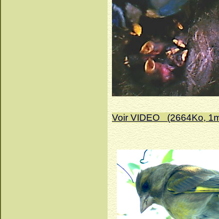
Voir VIDEO (2664Ko, 1m