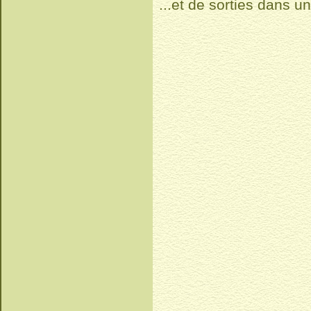
...et de sorties dans u