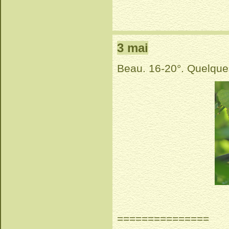
3 mai
Beau. 16-20°. Quelque
===============