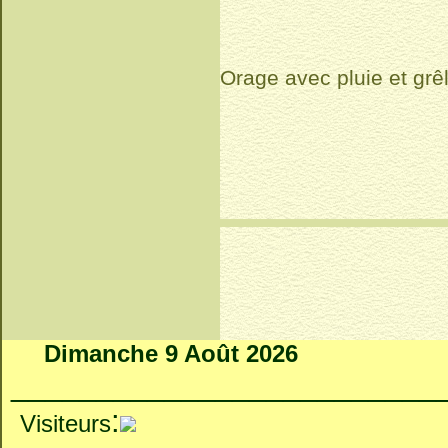
Orage avec pluie et grêl
Dimanche 9 Août 2026
_________________________
:
Visiteurs