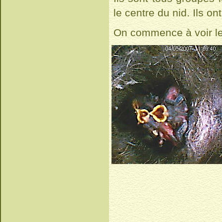
le centre du nid. Ils on
On commence à voir le