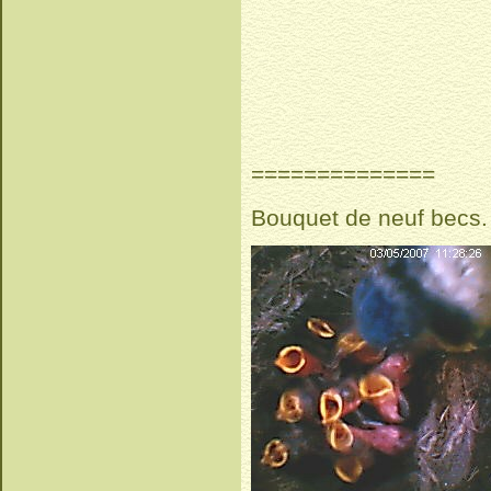
==============
Bouquet de neuf becs.