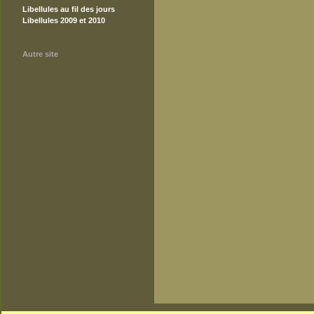
Libellules au fil des jours
Libellules 2009 et 2010
Autre site