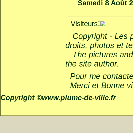
Samedi 8 Août 2
_____________
:
Visiteurs
Copyright - Les ph
droits, photos et te
The pictures and t
the site author.
Pour me contacter
Merci et Bonne vis
Copyright ©www.plume-de-ville.fr