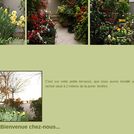
C'est sur cette petite terrasse, que nous avons installé u
nichoir situé à 2 mètres de la porte- fenêtre.
ue chez-nous...