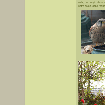
nids, un couple d'étou
notre salon, dans l'esp