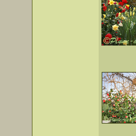
Bienven