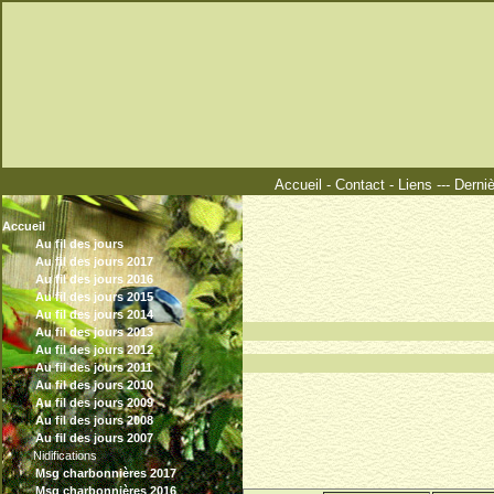
Accueil
-
Contact
-
Liens
---
Derni
Accueil
Au fil des jours
Au fil des jours 2017
Au fil des jours 2016
Au fil des jours 2015
Au fil des jours 2014
°°°°°°°
Au fil des jours 2013
Au fil des jours 2012
Au fil des jours 2011
Au fil des jours 2010
Au fil des jours 2009
Au fil des jours 2008
Au fil des jours 2007
Nidifications
Msg charbonnières 2017
Msg charbonnières 2016