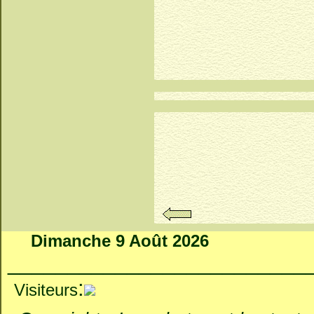
°°°°°°°
Dimanche 9 Août 2026
_________________________
:
Visiteurs