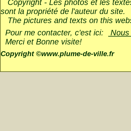
Copyright - Les photos et les textes 
sont la propriété de l'auteur du site.
The pictures and texts on this websi
Pour me contacter, c'est ici:
Nous é
Merci et Bonne visite!
Copyright ©www.plume-de-ville.fr