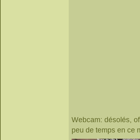
Webcam: désolés, offl
peu de temps en ce 