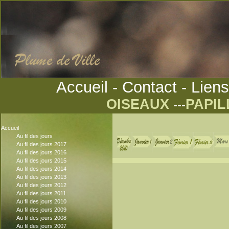
Accueil
-
Contact
-
Liens
OISEAUX
PAPI
---
Accueil
Au fil des jours
Au fil des jours 2017
Au fil des jours 2016
Au fil des jours 2015
Au fil des jours 2014
Au fil des jours 2013
Au fil des jours 2012
Au fil des jours 2011
Au fil des jours 2010
Au fil des jours 2009
Au fil des jours 2008
Au fil des jours 2007