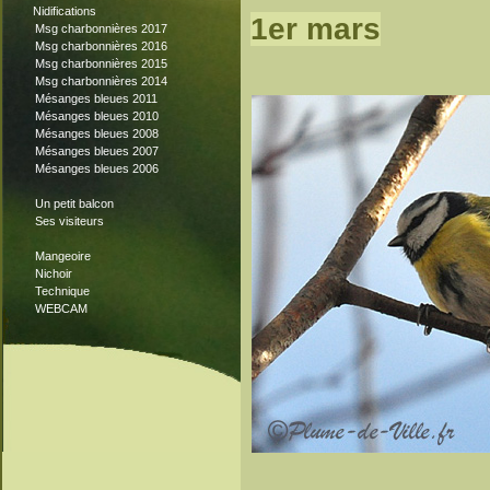
Nidifications
1er mars
Msg charbonnières 2017
Msg charbonnières 2016
Msg charbonnières 2015
Msg charbonnières 2014
Mésanges bleues 2011
Mésanges bleues 2010
Mésanges bleues 2008
Mésanges bleues 2007
Mésanges bleues 2006
Un petit balcon
Ses visiteurs
Mangeoire
Nichoir
Technique
WEBCAM