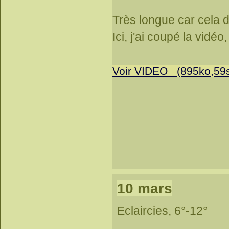
Très longue car cela d
Ici, j'ai coupé la vidéo
Voir VIDEO (895ko,59
10 mars
Eclaircies, 6°-12°