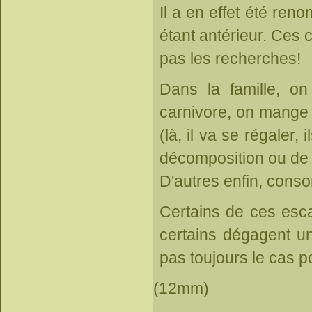
Il a en effet été re
étant antérieur. Ces
pas les recherches!
Dans la famille, o
carnivore, on mange d
(là, il va se régaler
décomposition ou de
D'autres enfin, cons
Certains de ces escar
certains dégagent un
pas toujours le cas p
(12mm)