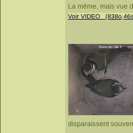
La même, mais vue de 
Voir VIDEO (838o,46s
disparaissent souvent