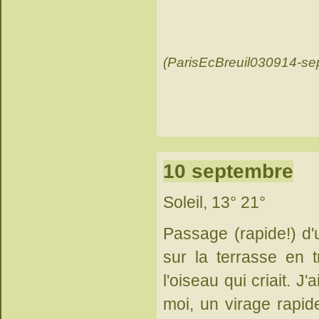
(ParisEcBreuil030914-se
10 septembre
Soleil, 13° 21°
Passage (rapide!) d'
sur la terrasse en t
l'oiseau qui criait. J
moi, un virage rapide