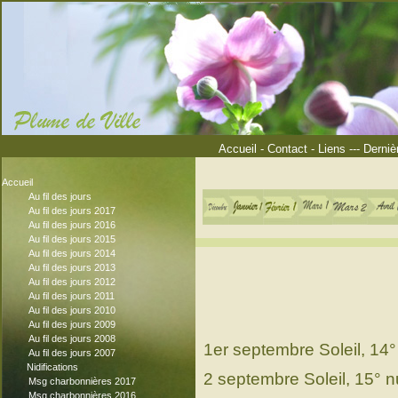
Accueil
-
Contact
-
Liens
---
Derniè
Accueil
Au fil des jours
Au fil des jours 2017
Au fil des jours 2016
Au fil des jours 2015
Au fil des jours 2014
Au fil des jours 2013
Au fil des jours 2012
Au fil des jours 2011
Au fil des jours 2010
Au fil des jours 2009
Au fil des jours 2008
1er septembre Soleil, 14
Au fil des jours 2007
Nidifications
2 septembre Soleil, 15° 
Msg charbonnières 2017
Msg charbonnières 2016