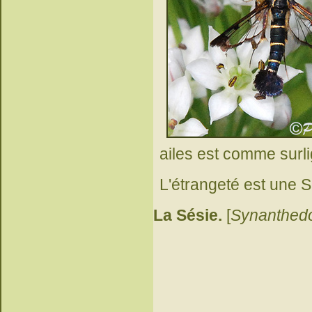
ailes est comme surli
L'étrangeté est une S
La Sésie.
[
Synanthedo