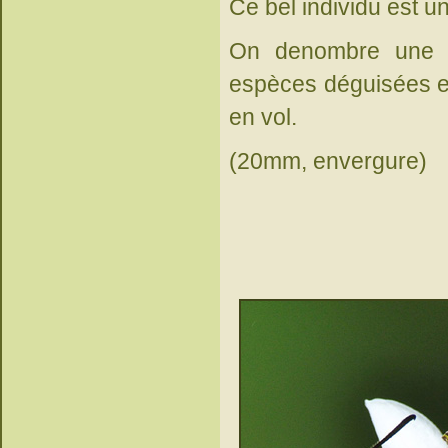
Ce bel individu est 
On denombre une q
espèces déguisées e
en vol.
(20mm, envergure)