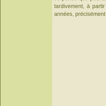
tardivement, à parti
années, précisément p