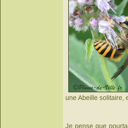
une Abeille solitaire,
Je pense que pourtant