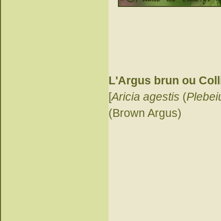
L'Argus brun ou Colli
[
Aricia agestis
(
Plebei
(Brown Argus)