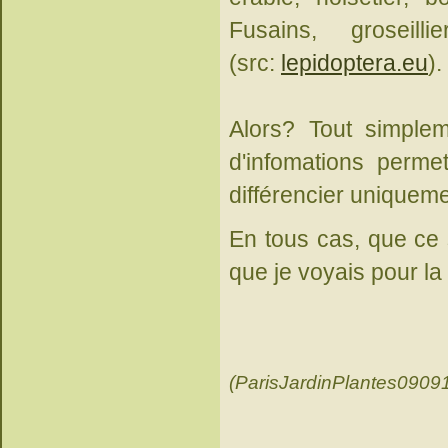
Fusains, groseil
(src:
lepidoptera.eu
).
Alors? Tout simple
d'infomations permet
différencier uniquemen
En tous cas, que ce so
que je voyais pour la
(ParisJardinPlantes0909