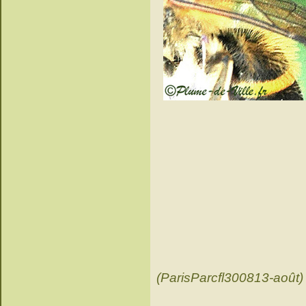
(ParisParcfl300813-août)