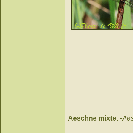
Aeschne mixte
. -
Aes