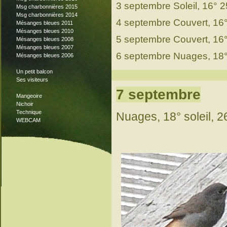
3 septembre Soleil, 16° 2
Msg charbonnières 2015
Msg charbonnières 2014
4 septembre Couvert, 16
Mésanges bleues 2011
Mésanges bleues 2010
5 septembre Couvert, 16°
Mésanges bleues 2008
Mésanges bleues 2007
6 septembre Nuages, 18°
Mésanges bleues 2006
Un petit balcon
Ses visiteurs
7 septembre
Mangeoire
Nichoir
Technique
Nuages, 18° soleil, 2
WEBCAM