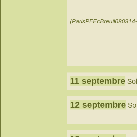
(ParisPFEcBreuil080914
11 septembre
Sol
12 septembre
Sol