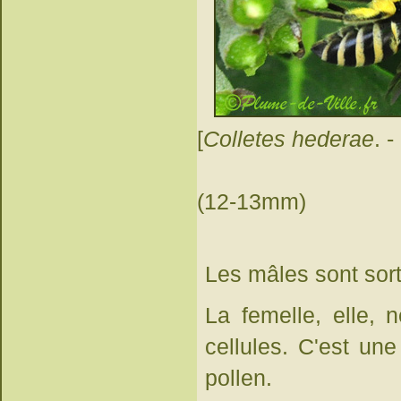
[
Colletes hederae
. 
(12-13mm)
Les mâles sont sorti
La femelle, elle, 
cellules. C'est une
pollen.