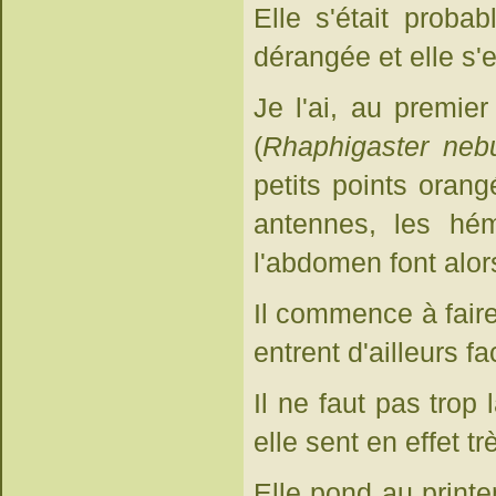
Elle s'était prob
dérangée et elle s'e
Je l'ai, au premie
(
Rhaphigaster neb
petits points oran
antennes, les hém
l'abdomen font alor
Il commence à faire
entrent d'ailleurs 
Il ne faut pas trop
elle sent en effet t
Elle pond au printe