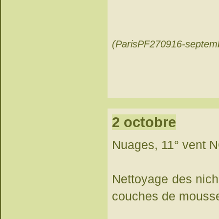
(ParisPF270916-septem
2 octobre
Nuages, 11° vent 
Nettoyage des nicho
couches de mousse d