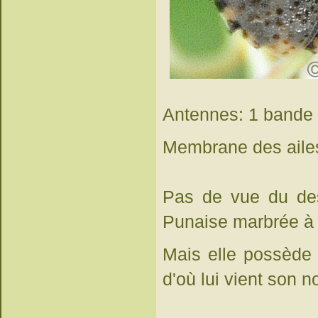
Antennes: 1 bande b
Membrane des ailes
Pas de vue du des
Punaise marbrée à l
Mais elle possède
d'où lui vient son n