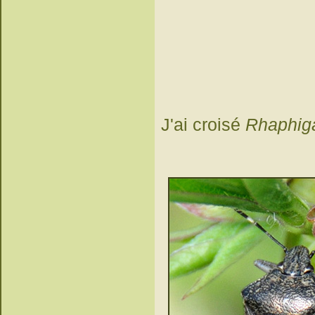
J'ai croisé
Rhaphig