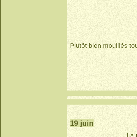
Plutôt bien mouillés to
19 juin
La 