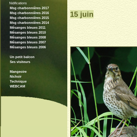
Nidifications
Msg charbonnières 2017
15 juin
Msg charbonnières 2016
Msg charbonnières 2015
Msg charbonnières 2014
Mésanges bleues 2011
Mésanges bleues 2010
Mésanges bleues 2008
Mésanges bleues 2007
Mésanges bleues 2006
Un petit balcon
Ses visiteurs
Mangeoire
Nichoir
Technique
WEBCAM