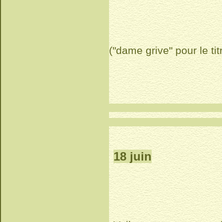
("dame grive" pour le ti
18 juin