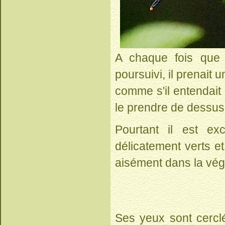
A chaque fois que j
poursuivi, il prenait 
comme s'il entendait 
le prendre de dessus e
Pourtant il est exc
délicatement verts et 
aisément dans la vég
Ses yeux sont cerclé