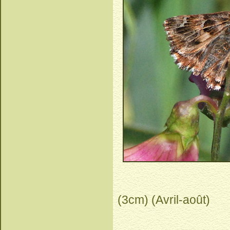
(3cm) (Avril-août)