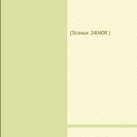
(Sceaux 240408 )