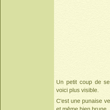
Un petit coup de serv
voici plus visible.
C'est une punaise ver
et même bien brune.