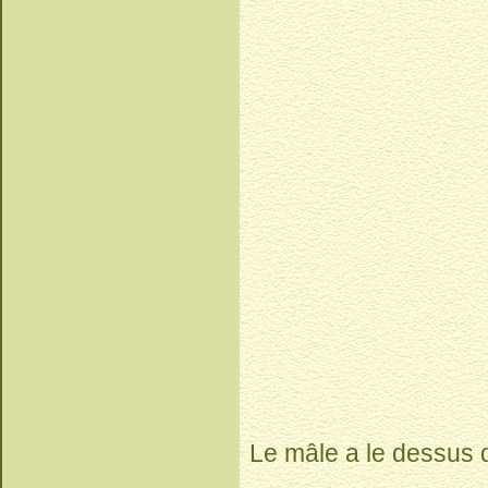
Le mâle a le dessus 