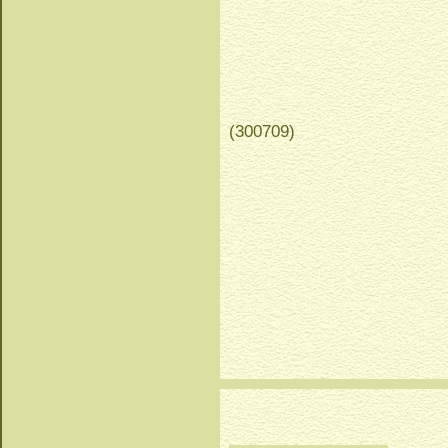
(300709)