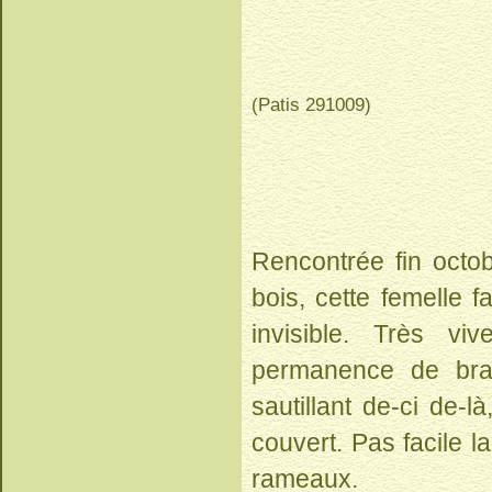
(Patis 291009)
Rencontrée fin octo
bois, cette femelle 
invisible. Très vi
permanence de bra
sautillant de-ci de-là
couvert. Pas facile la
rameaux.