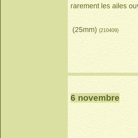
rarement les ailes
(25mm)
(210409)
6 novembre