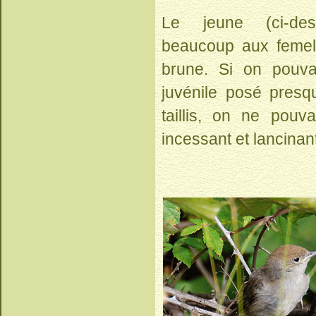
Le jeune (ci-des
beaucoup aux femell
brune. Si on pouva
juvénile posé pres
taillis, on ne pouv
incessant et lancinan