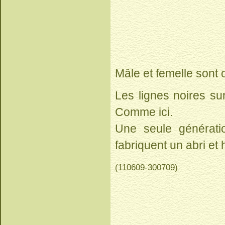
Mâle et femelle sont o
Les lignes noires su
Comme ici.
Une seule générati
fabriquent un abri et
(110609-300709)