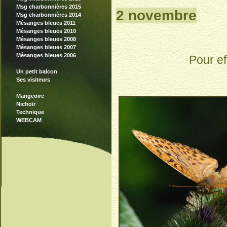
Msg charbonnières 2015
2 novembre
Msg charbonnières 2014
Mésanges bleues 2011
Mésanges bleues 2010
Mésanges bleues 2008
Mésanges bleues 2007
Mésanges bleues 2006
Pour ef
Un petit balcon
Ses visiteurs
Mangeoire
Nichoir
Technique
WEBCAM