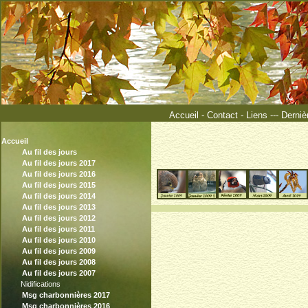
Accueil
-
Contact
-
Liens
---
Derniè
Accueil
Au fil des jours
Au fil des jours 2017
Au fil des jours 2016
Au fil des jours 2015
Au fil des jours 2014
Au fil des jours 2013
Au fil des jours 2012
Au fil des jours 2011
Au fil des jours 2010
Au fil des jours 2009
Au fil des jours 2008
Au fil des jours 2007
Nidifications
Msg charbonnières 2017
Msg charbonnières 2016