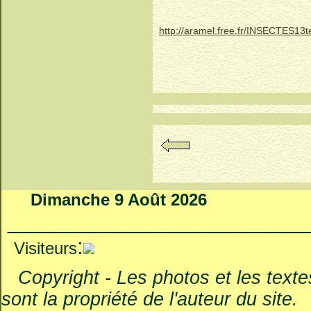
http://aramel.free.fr/INSECTES13te
Dimanche 9 Août 2026
_________________________
:
Visiteurs
Copyright - Les photos et les textes 
sont la propriété de l'auteur du site.