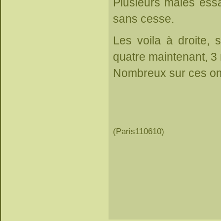
Plusieurs mâles essa
sans cesse.
Les voila à droite, 
quatre maintenant, 3 
Nombreux sur ces om
(Paris110610)