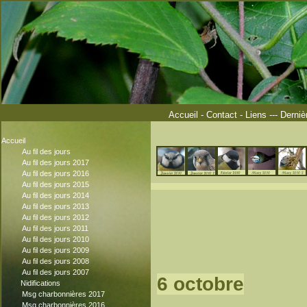
Accueil
-
Contact
-
Liens
---
Derniè
Accueil
Au fil des jours
Au fil des jours 2017
Au fil des jours 2016
Au fil des jours 2015
Au fil des jours 2014
Au fil des jours 2013
Au fil des jours 2012
Au fil des jours 2011
Au fil des jours 2010
Au fil des jours 2009
Au fil des jours 2008
Au fil des jours 2007
6 octobre
Nidifications
Msg charbonnières 2017
Msg charbonnières 2016