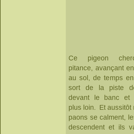
Ce pigeon cher
pitance, avançant en
au sol, de temps en
sort de la piste 
devant le banc et s
plus loin. Et aussitô
paons se calment, l
descendent et ils v