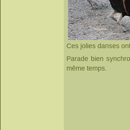
Ces jolies danses ont 
Parade bien synchro
même temps.