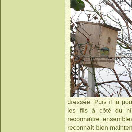
dressée. Puis il la po
les fils à côté du n
reconnaître ensembles
reconnaît bien maintena