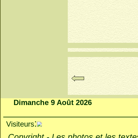
Dimanche 9 Août 2026
_________________________
:
Visiteurs
Copyright - Les photos et les textes 