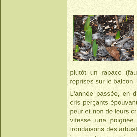
plutôt un rapace (fa
reprises sur le balcon. 
L'année passée, en dé
cris perçants épouvant
peur et non de leurs cr
vitesse une poignée
frondaisons des arbust