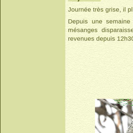
Journée très grise, il ple
Depuis une semaine l
mésanges disparaisse
revenues depuis 12h3