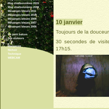
Msg charbonnières 2015
Msg charbonnières 2014
Mésanges bleues 2011
Mésanges bleues 2010
Mésanges bleues 2008
10 janvier
Mésanges bleues 2007
Mésanges bleues 2006
Toujours de la douceur,
Un petit balcon
Ses visiteurs
30 secondes de visite
Mangeoire
17h15.
Nichoir
Technique
WEBCAM