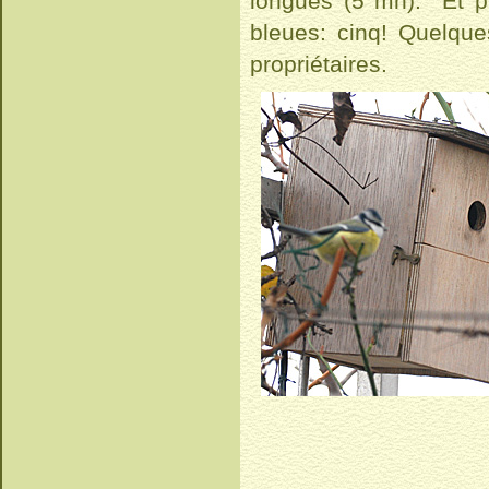
longues (5 mn). Et p
bleues: cinq! Quelque
propriétaires.