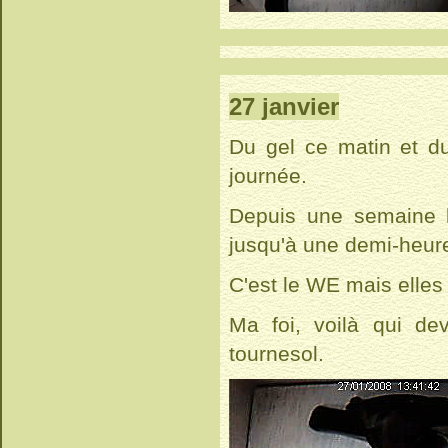
27 janvier
Du gel ce matin et du
journée.
Depuis une semaine le
jusqu'à une demi-heur
C'est le WE mais elles
Ma foi, voilà qui d
tournesol.