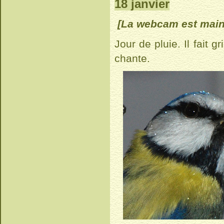
18 janvier
[La webcam est maint
Jour de pluie. Il fait 
chante.