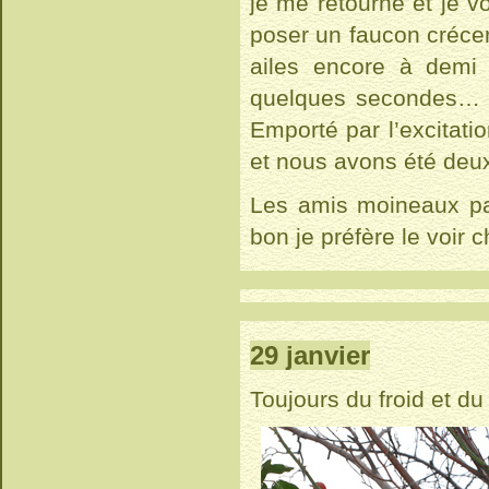
je me retourne et je v
poser un faucon crécere
ailes encore à demi 
quelques secondes… bo
Emporté par l’excitatio
et nous avons été deux
Les amis moineaux paye
bon je préfère le voir c
29 janvier
Toujours du froid et du 