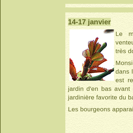
14-17 janvier
Le m
vente
très d
Monsi
dans 
est r
jardin d'en bas avant 
jardinière favorite du 
Les bourgeons apparais