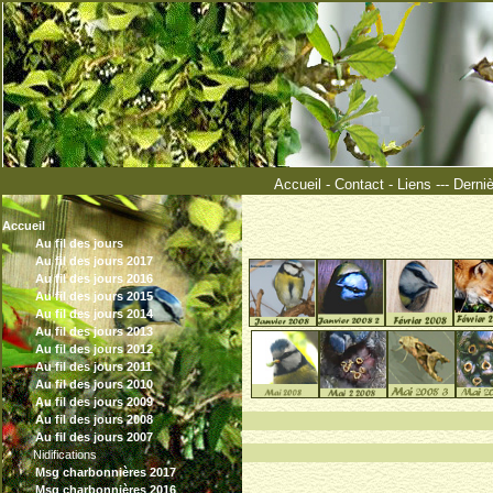
Accueil
-
Contact
-
Liens
---
Derni
Accueil
Au fil des jours
Au fil des jours 2017
Au fil des jours 2016
Au fil des jours 2015
Au fil des jours 2014
Au fil des jours 2013
Au fil des jours 2012
Au fil des jours 2011
Au fil des jours 2010
Au fil des jours 2009
°°°°°°°
Au fil des jours 2008
Au fil des jours 2007
Nidifications
Msg charbonnières 2017
Msg charbonnières 2016