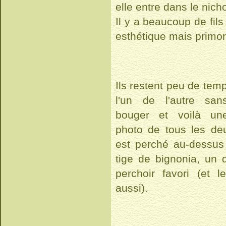
elle entre dans le nicho
Il y a beaucoup de fils
esthétique mais primord
Ils restent peu de tem
l'un de l'autre san
bouger et voilà un
photo de tous les deu
est perché au-dessus 
tige de bignonia, un 
perchoir favori (et l
aussi).