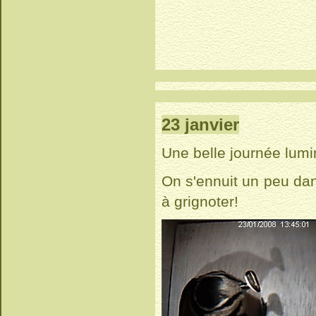
23 janvier
Une belle journée lum
On s'ennuit un peu dan
à grignoter!