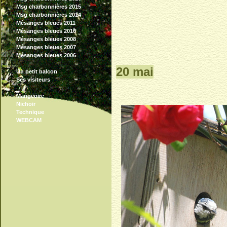
Msg charbonnières 2015
Msg charbonnières 2014
Mésanges bleues 2011
Mésanges bleues 2010
Mésanges bleues 2008
Mésanges bleues 2007
Mésanges bleues 2006
20 mai
Un petit balcon
Ses visiteurs
Mangeoire
Nichoir
Technique
WEBCAM