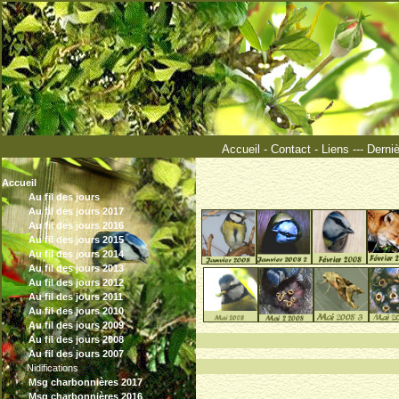
Accueil
-
Contact
-
Liens
---
Derni
Accueil
Au fil des jours
Au fil des jours 2017
Au fil des jours 2016
Au fil des jours 2015
Au fil des jours 2014
Au fil des jours 2013
Au fil des jours 2012
Au fil des jours 2011
Au fil des jours 2010
Au fil des jours 2009
°°°°°°°
Au fil des jours 2008
Au fil des jours 2007
Nidifications
Msg charbonnières 2017
Msg charbonnières 2016