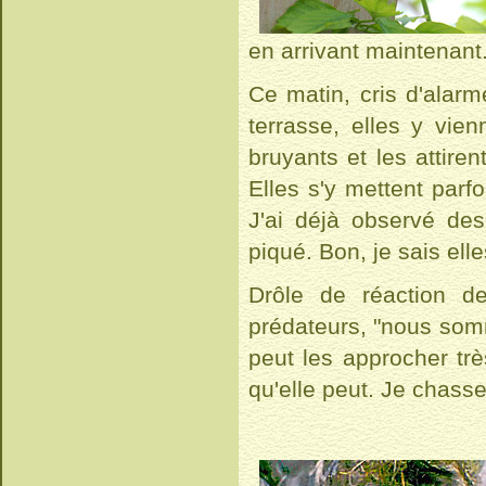
en arrivant maintenant
Ce matin, cris d'alarm
terrasse, elles y vie
bruyants et les attiren
Elles s'y mettent parf
J'ai déjà observé de
piqué. Bon, je sais elle
Drôle de réaction d
prédateurs, "nous somm
peut les approcher trè
qu'elle peut. Je chasse 