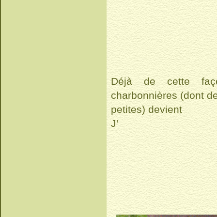
Déjà de cette faç
charbonnières (dont d
petites) devient
J'