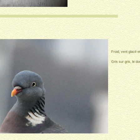
Froid, vent glacé et
Gris sur gris, le d