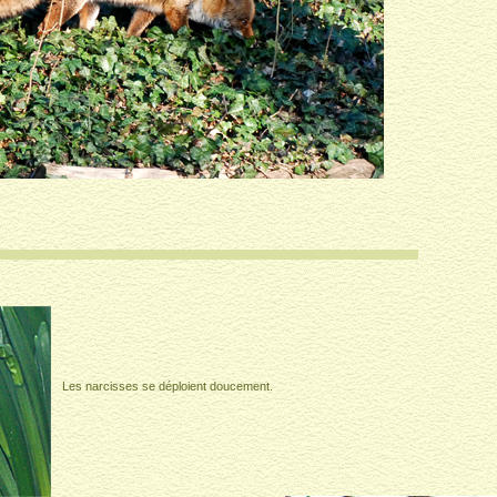
Les narcisses se déploient doucement.