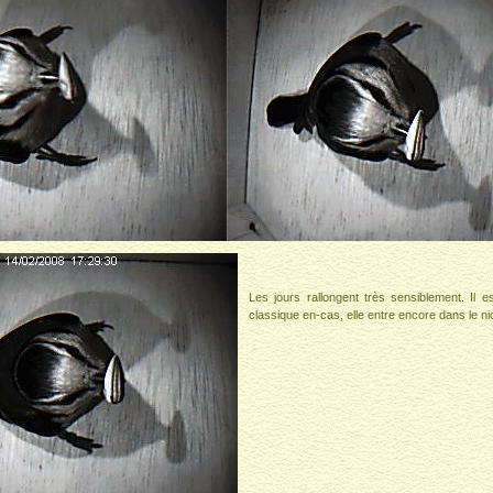
Les jours rallongent très sensiblement. Il
classique en-cas, elle entre encore dans le nic