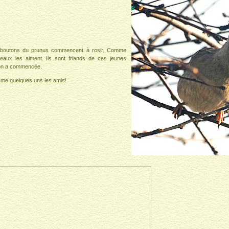
 boutons du prunus commencent à rosir. Comme
eaux les aiment. Ils sont friands de ces jeunes
ion a commencée.
me quelques uns les amis!