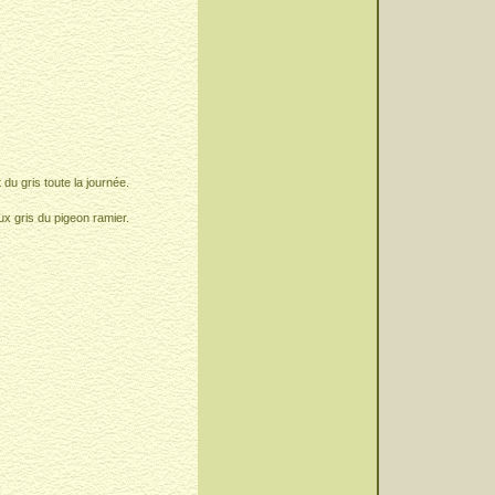
 du gris toute la journée.
oux gris du pigeon ramier.