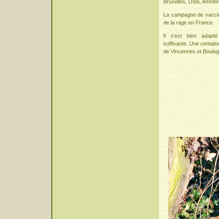
Bruxelles, Oslo, Amste
La campagne de vaccin
de la rage en France.
Il s'est bien adapté
suffisante. Une centain
de Vincennes et Boulog